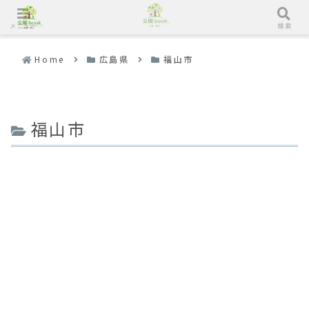
メニュー
検索
Home
広島県
福山市
福山市