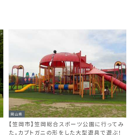
岡山県
【笠岡市】笠岡総合スポーツ公園に行ってみ
た。カブトガニの形をした大型遊具で遊ぶ！