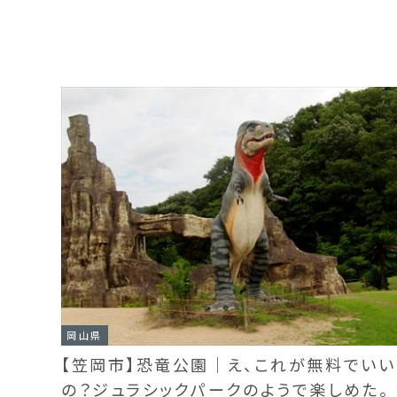
岡山県
【笠岡市】恐竜公園｜え、これが無料でいい
の？ジュラシックパークのようで楽しめた。